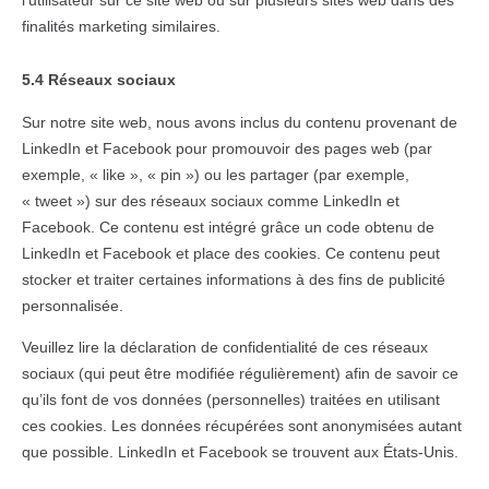
l’utilisateur sur ce site web ou sur plusieurs sites web dans des
finalités marketing similaires.
5.4 Réseaux sociaux
Sur notre site web, nous avons inclus du contenu provenant de
LinkedIn et Facebook pour promouvoir des pages web (par
exemple, « like », « pin ») ou les partager (par exemple,
« tweet ») sur des réseaux sociaux comme LinkedIn et
Facebook. Ce contenu est intégré grâce un code obtenu de
LinkedIn et Facebook et place des cookies. Ce contenu peut
stocker et traiter certaines informations à des fins de publicité
personnalisée.
Veuillez lire la déclaration de confidentialité de ces réseaux
sociaux (qui peut être modifiée régulièrement) afin de savoir ce
qu’ils font de vos données (personnelles) traitées en utilisant
ces cookies. Les données récupérées sont anonymisées autant
que possible. LinkedIn et Facebook se trouvent aux États-Unis.