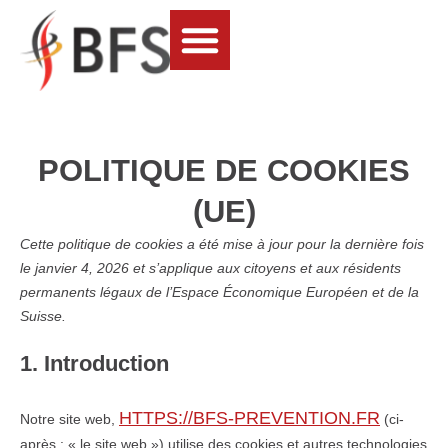
SERVICES COMPLÉMENTAIRES
POLITIQUE DE COOKIES
(UE)
Cette politique de cookies a été mise à jour pour la dernière fois
le janvier 4, 2026 et s’applique aux citoyens et aux résidents
permanents légaux de l’Espace Économique Européen et de la
Suisse.
1. Introduction
HTTPS://BFS-PREVENTION.FR
Notre site web,
(ci-
après : « le site web ») utilise des cookies et autres technologies