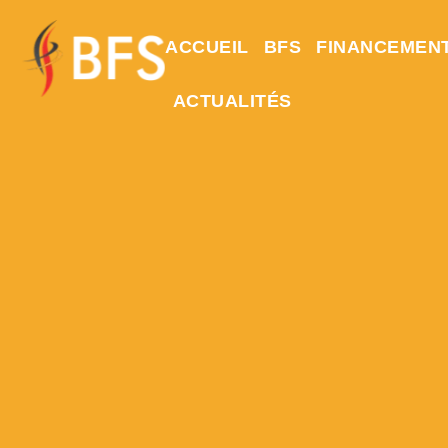
ACCUEIL
BFS
FINANCEMEN
ACTUALITÉS