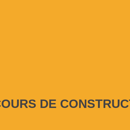
COURS DE CONSTRUC