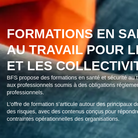
FORMATIONS EN SA
AU TRAVAIL POUR 
ET LES COLLECTIVI
BFS propose des formations en santé et sécurité au tra
aux professionnels soumis à des obligations réglemen
professionnels.
L’offre de formation s’articule autour des principaux d
des risques, avec des contenus conçus pour répondre
contraintes opérationnelles des organisations.