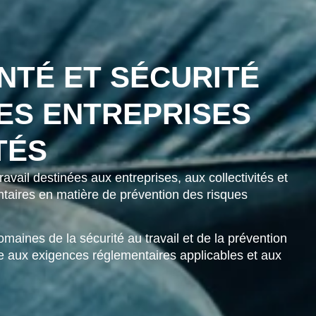
NTÉ ET SÉCURITÉ
LES ENTREPRISES
TÉS
vail destinées aux entreprises, aux collectivités et
taires en matière de prévention des risques
omaines de la sécurité au travail et de la prévention
 aux exigences réglementaires applicables et aux